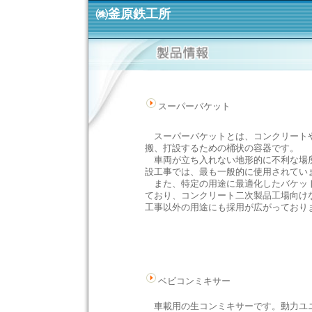
㈱釜原鉄工所
スーパーバケット
スーパーバケットとは、コンクリート
搬、打設するための桶状の容器です。
車両が立ち入れない地形的に不利な場
設工事では、最も一般的に使用されてい
また、特定の用途に最適化したバケッ
ており、コンクリート二次製品工場向け
工事以外の用途にも採用が広がっており
ベビコンミキサー
車載用の生コンミキサーです。動力ユ